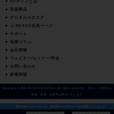
RFナイフとは
取扱製品
デジタルカタログ
NEXUS会員ページ
サポート
医療コラム
会社情報
ウェビナー/セミナー/学会
お問い合わせ
新着情報
Copyright © 2026 株式会社NEXUS-Arc All rights reserved. 当サイトの情報を
転載、複製、改変等は禁止いたします
株式会社ellman-Japanは、株式会社NEXUS-Arcへ社名変更いたしました