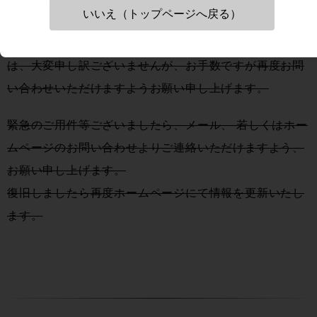
いいえ（トップページへ戻る）
ができておりません。
既にFAX済みで当社からの返信が届いていないお客様
は、大変申し訳ございませんが、お手数ですが再度お問
い合わせいただけますようお願い申し上げます。
緊急のご用件等ございましたら、メール、 若しくはホー
ムページのお問い合わせよりご連絡いただけますよう、
お願い申し上げます。
復旧しましたら再度ホームページにて情報を更新いたし
ます。