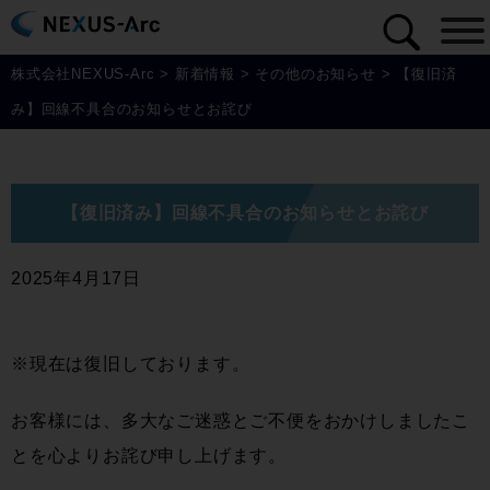
株式会社NEXUS-Arc
>
新着情報
>
その他のお知らせ
>
【復旧済
み】回線不具合のお知らせとお詫び
【復旧済み】回線不具合のお知らせとお詫び
2025年4月17日
※現在は復旧しております。
お客様には、多大なご迷惑とご不便をおかけしましたこ
とを心よりお詫び申し上げます。