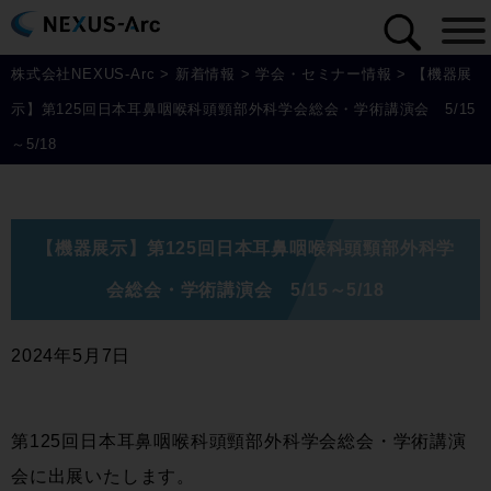
株式会社NEXUS-Arc
>
新着情報
>
学会・セミナー情報
>
【機器展
示】第125回日本耳鼻咽喉科頭頸部外科学会総会・学術講演会 5/15
～5/18
【機器展示】第125回日本耳鼻咽喉科頭頸部外科学
会総会・学術講演会 5/15～5/18
2024年5月7日
第125回日本耳鼻咽喉科頭頸部外科学会総会・学術講演
会に出展いたします。