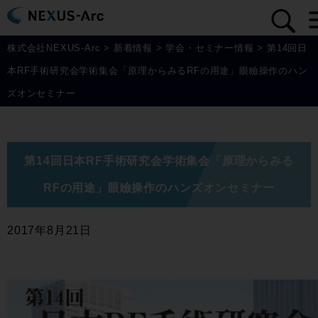
株式会社NEXUS-Arc
>
新着情報
>
学会・セミナー情報
>
第14回日
本RF手術研究会学術集会「原理からみるRFの用途」眼瞼操作のハン
ズオンセミナー
第14回日本RF手術研究会学術集会「原理からみる
RFの用途」眼瞼操作のハンズオンセミナー
2017年8月21日