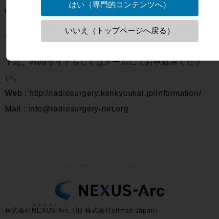
はい（専門的コンテンツへ）
6F
いいえ（トップページへ戻る）
参加費：5,000円
下記、Webサイトもしくはメールにてお申込みくださ
い。
Web : http://radiosurgery.kenkyuukai.jp/information/
Mail : info@radiosurgery-net.org
ネクサスアーク
株式会社
NEXUS-Arc
（旧 株式会社ellman-Japan）