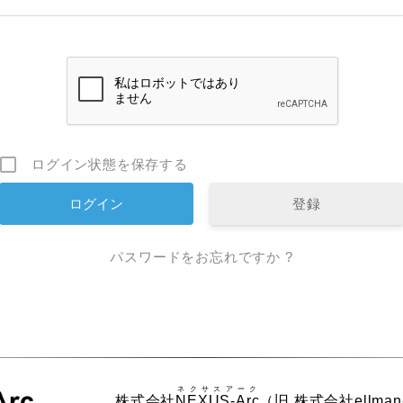
ログイン状態を保存する
登録
パスワードをお忘れですか ?
ネクサスアーク
株式会社
NEXUS-Arc
（旧 株式会社ellman