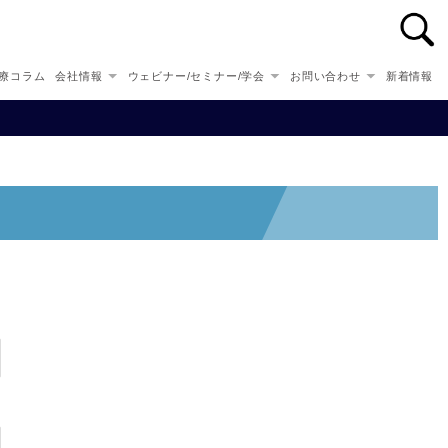
療コラム
会社情報
ウェビナー/セミナー/学会
お問い合わせ
新着情報