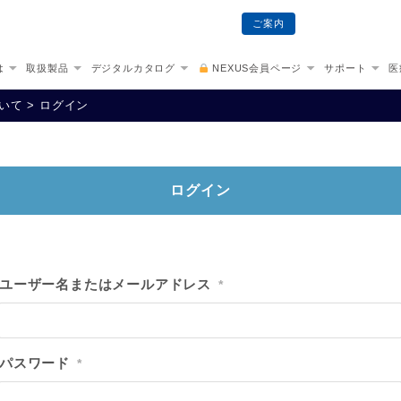
ご案内
は
取扱製品
デジタルカタログ
NEXUS会員ページ
サポート
医
ついて
>
ログイン
ログイン
ユーザー名またはメールアドレス
*
パスワード
*