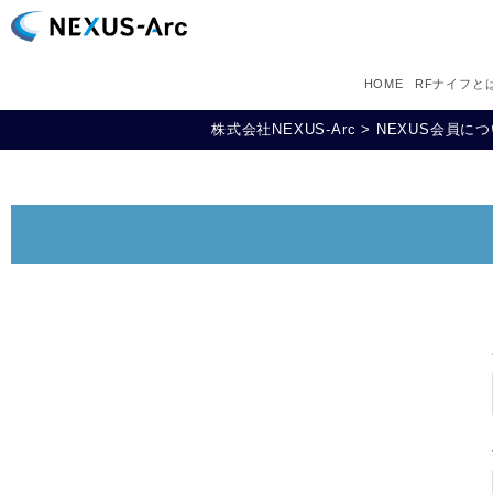
HOME
RFナイフと
株式会社NEXUS-Arc
>
NEXUS会員に