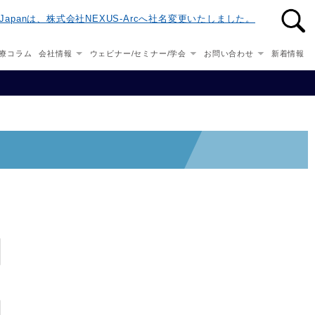
n-Japanは、株式会社NEXUS-Arcへ社名変更いたしました。
療コラム
会社情報
ウェビナー/セミナー/学会
お問い合わせ
新着情報