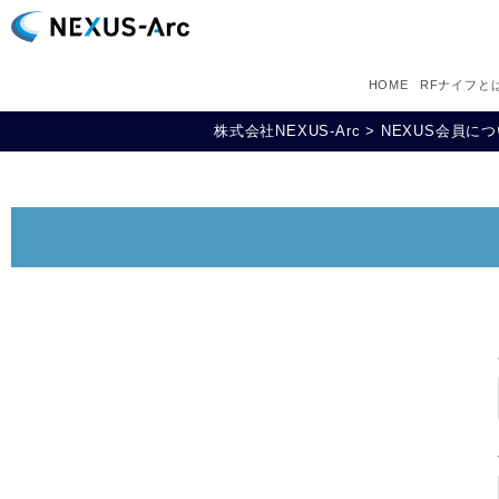
HOME
RFナイフと
株式会社NEXUS-Arc
>
NEXUS会員に