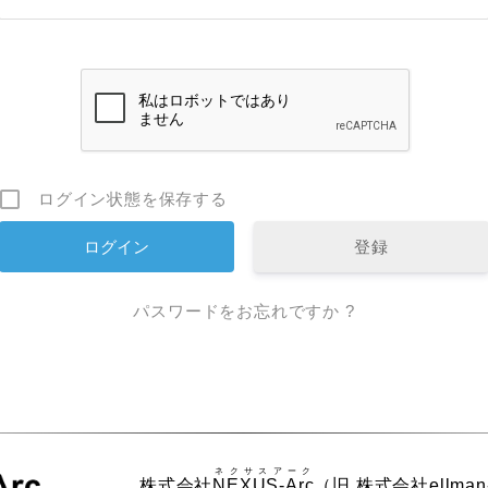
ログイン状態を保存する
登録
パスワードをお忘れですか ?
ネクサスアーク
株式会社
NEXUS-Arc
（旧 株式会社ellman