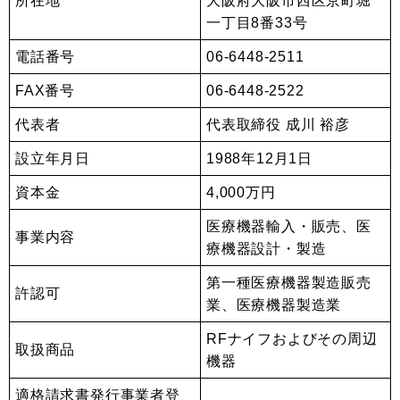
所在地
大阪府大阪市西区京町堀
一丁目8番33号
電話番号
06-6448-2511
FAX番号
06-6448-2522
代表者
代表取締役 成川 裕彦
設立年月日
1988年12月1日
資本金
4,000万円
医療機器輸入・販売、医
事業内容
療機器設計・製造
第一種医療機器製造販売
許認可
業、医療機器製造業
RFナイフおよびその周辺
取扱商品
機器
適格請求書発行事業者登