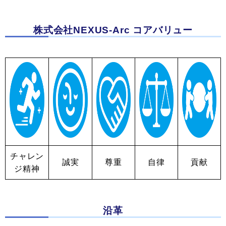
株式会社NEXUS-Arc コアバリュー
チャレン
誠実
尊重
自律
貢献
ジ精神
沿革