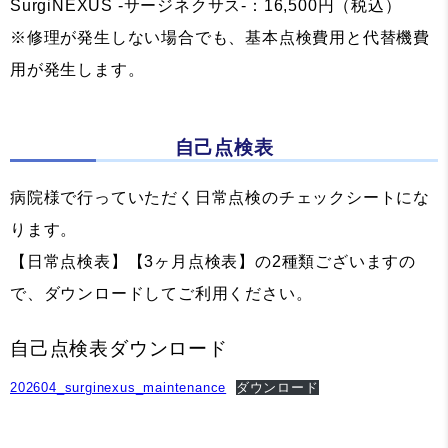
SurgiNEXUS -サージネクサス-：16,500円（税込）
※修理が発生しない場合でも、基本点検費用と代替機費
用が発生します。
自己点検表
病院様で行っていただく日常点検のチェックシートにな
ります。
【日常点検表】【3ヶ月点検表】の2種類ございますの
で、ダウンロードしてご利用ください。
自己点検表ダウンロード
202604_surginexus_maintenance
ダウンロード