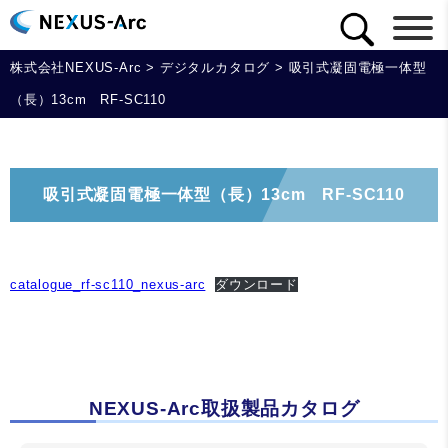
株式会社NEXUS-Arc
>
デジタルカタログ
>
吸引式凝固電極一体型
（長）13cm RF-SC110
吸引式凝固電極一体型（長）13cm RF-SC110
catalogue_rf-sc110_nexus-arc
ダウンロード
NEXUS-Arc取扱製品カタログ