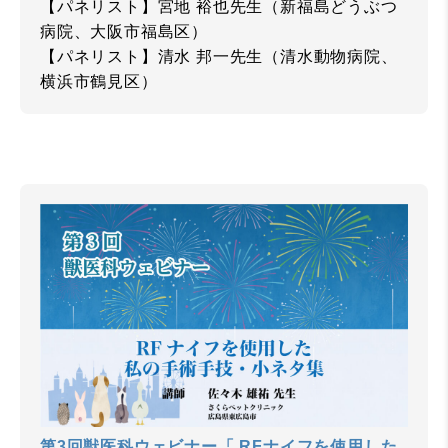
【パネリスト】宮地 裕也先生（新福島どうぶつ
病院、大阪市福島区）
【パネリスト】清水 邦一先生（清水動物病院、
横浜市鶴見区）
第3回獣医科ウェビナー「 RFナイフを使用した