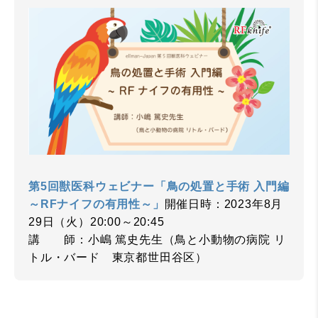
第5回獣医科ウェビナー「鳥の処置と手術 入門編
～RFナイフの有用性～」
開催日時：2023年8月
29日（火）20:00～20:45
講 師：小嶋 篤史先生（鳥と小動物の病院 リ
トル・バード 東京都世田谷区）