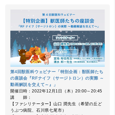
第4回獣医科ウェビナー「特別企画：獣医師たち
の座談会『RFナイフ（サージトロン）の実際 ～
動画解説を交えて～』」
開催日時：2022年12月1日（木）20:00～20:45
講 師：
【ファシリテーター】山口 潤先生（希望の丘ど
うぶつ病院、石川県七尾市）