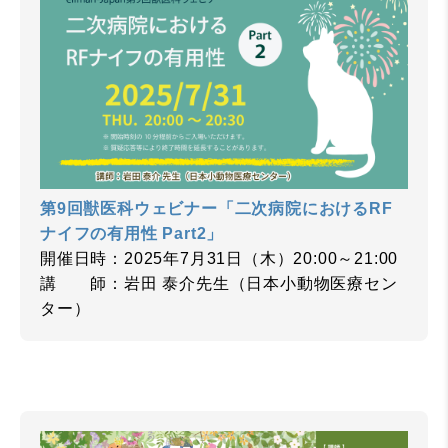
第9回獣医科ウェビナー「二次病院におけるRF
ナイフの有用性 Part2」
開催日時：2025年7月31日（木）20:00～21:00
講 師：岩田 泰介先生（日本小動物医療セン
ター）