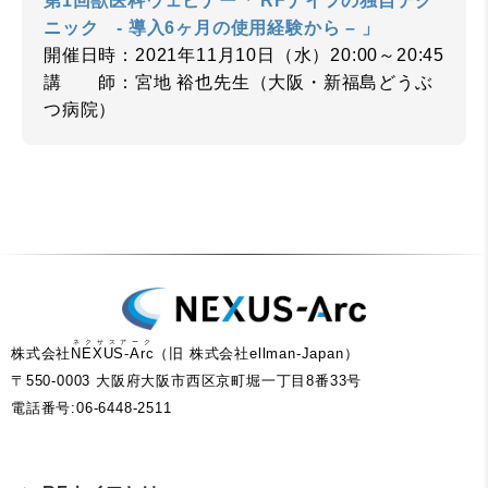
第1回獣医科ウェビナー「 RFナイフの独自テク
ニック - 導入6ヶ月の使用経験から – 」
開催日時：2021年11月10日（水）20:00～20:45
講 師：宮地 裕也先生（大阪・新福島どうぶ
つ病院）
ネクサスアーク
株式会社
NEXUS-Arc
（旧 株式会社ellman-Japan）
〒550-0003 大阪府大阪市西区京町堀一丁目8番33号
電話番号:06-6448-2511