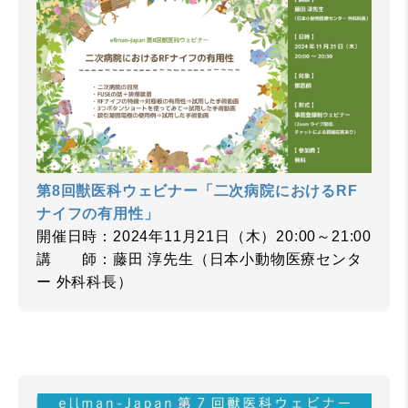
第8回獣医科ウェビナー「二次病院におけるRF
ナイフの有用性」
開催日時：2024年11月21日（木）20:00～21:00
講 師：藤田 淳先生（日本小動物医療センタ
ー 外科科長）