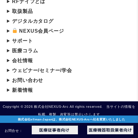
RFナイフとは
取扱製品
デジタルカタログ
NEXUS会員ページ
サポート
医療コラム
会社情報
ウェビナー/セミナー/学会
お問い合わせ
新着情報
Copyright © 2026 株式会社NEXUS-Arc All rights reserved. 当サイトの情報を
転載、複製、改変等は禁止いたします
株式会社ellman-Japanは、株式会社NEXUS-Arcへ社名変更いたしました
お問合せ：