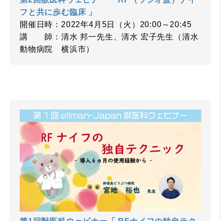
フと共に歩む臨床 」
開催日時：2022年4月5日（火）20:00～20:45
講 師：清水 邦一先生、清水 宏子先生（清水
動物病院 横浜市）