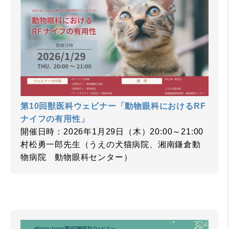
第10回獣医科ウェビナー「動物眼科におけるRF
ナイフの有用性」
開催日時：2026年1月29日（木）20:00～21:00
村松勇一郎先生（うえの犬猫病院、湘南鎌倉動
物病院 動物眼科センター）