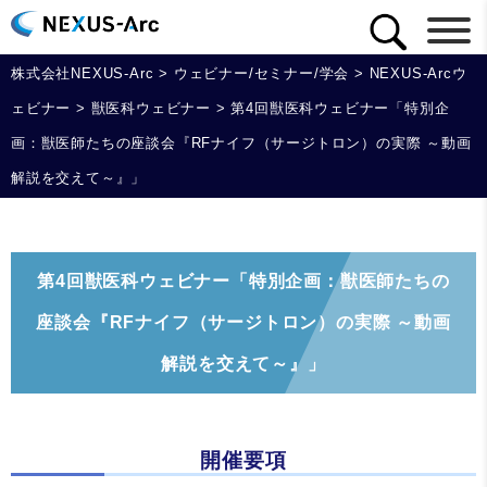
株式会社NEXUS-Arc
>
ウェビナー/セミナー/学会
>
NEXUS-Arcウ
ェビナー
>
獣医科ウェビナー
>
第4回獣医科ウェビナー「特別企
画：獣医師たちの座談会『RFナイフ（サージトロン）の実際 ～動画
解説を交えて～』」
第4回獣医科ウェビナー「特別企画：獣医師たちの
座談会『RFナイフ（サージトロン）の実際 ～動画
解説を交えて～』」
開催要項