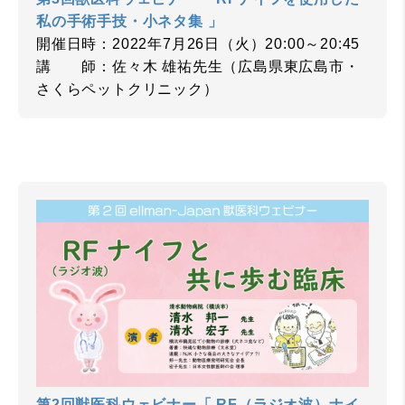
私の手術手技・小ネタ集 」
開催日時：2022年7月26日（火）20:00～20:45
講 師：佐々木 雄祐先生（広島県東広島市・
さくらペットクリニック）
第2回獣医科ウェビナー「 RF（ラジオ波）ナイ