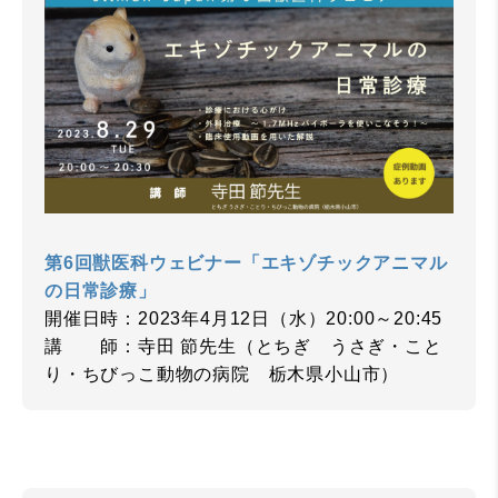
第6回獣医科ウェビナー「エキゾチックアニマル
の日常診療」
開催日時：2023年4月12日（水）20:00～20:45
講 師：寺田 節先生（とちぎ うさぎ・こと
り・ちびっこ動物の病院 栃木県小山市）