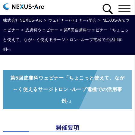
株式会社NEXUS-Arc
>
ウェビナー/セミナー/学会
>
NEXUS-Arcウ
ェビナー
>
皮膚科ウェビナー
>
第5回皮膚科ウェビナー「ちょこっ
と使えて、なが～く使えるサージトロン ‐ループ電極での活用事
例-」
第5回皮膚科ウェビナー「ちょこっと使えて、なが
～く使えるサージトロン ‐ループ電極での活用事
例-」
開催要項