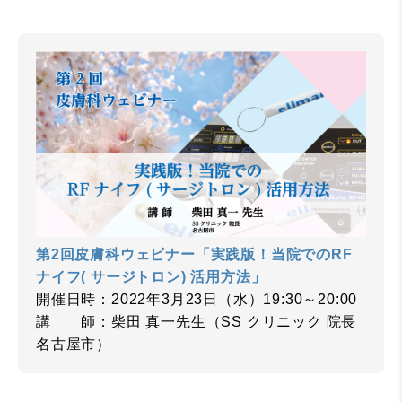
第2回皮膚科ウェビナー「実践版！当院でのRF
ナイフ( サージトロン) 活用方法」
開催日時：2022年3月23日（水）19:30～20:00
講 師：柴田 真一先生（SS クリニック 院長
名古屋市）