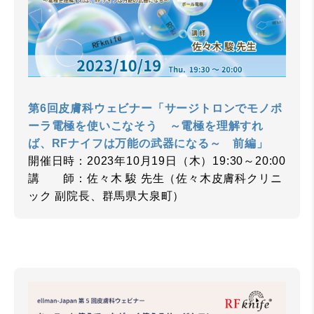
第6回皮膚科ウェビナー「サージトロンでモノポ
ーラ電極を使いこなそう ～電極を理解すれ
ば、RFナイフは万能の武器になる～ 前編」
開催日時：2023年10月19日（木）19:30～20:00
講 師：佐々木 駿 先生（佐々木皮膚科クリニ
ック 副院長、群馬県大泉町）