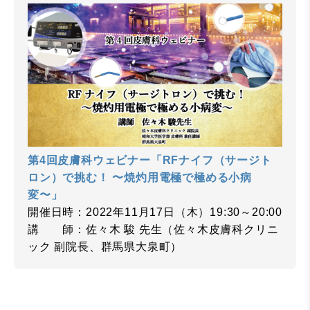
第4回皮膚科ウェビナー「RFナイフ（サージト
ロン）で挑む！ 〜焼灼用電極で極める小病
変〜」
開催日時：2022年11月17日（木）19:30～20:00
講 師：佐々木 駿 先生（佐々木皮膚科クリニ
ック 副院長、群馬県大泉町）