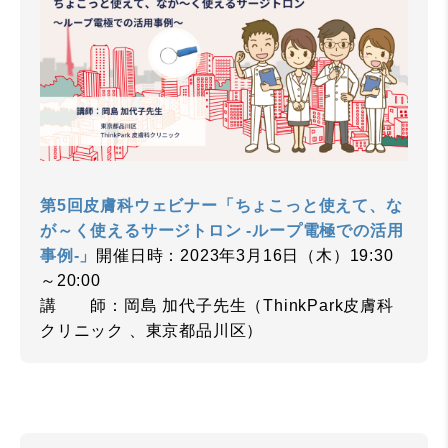
第5回皮膚科ウェビナー「ちょこっと使えて、な
が～く使えるサージトロン ‐ループ電極での活用
事例-」
開催日時：2023年3月16日（木）19:30
～20:00
講 師：岡島 加代子先生（ThinkPark皮膚科
クリニック 、東京都品川区）