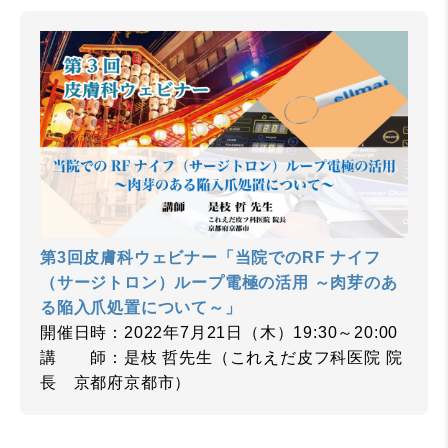
第3回皮膚科ウェビナー「当院でのRF ナイフ
（サージトロン）ループ電極の活用 ～肉芽のあ
る陥入爪処置について～」
開催日時：2022年7月21日（木）19:30～20:00
講 師：是枝 哲先生（これえだ皮フ科医院 院
長 京都府京都市）