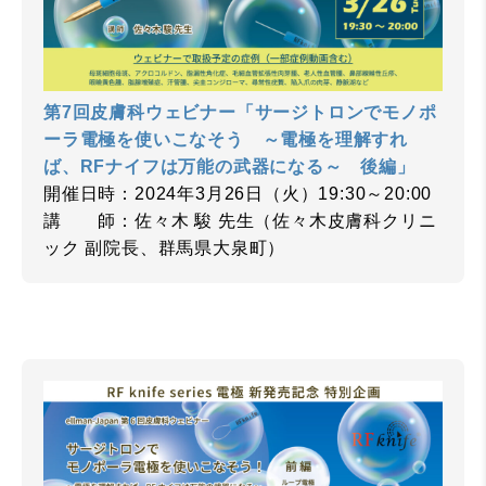
第7回皮膚科ウェビナー「サージトロンでモノポ
ーラ電極を使いこなそう ～電極を理解すれ
ば、RFナイフは万能の武器になる～ 後編」
開催日時：2024年3月26日（火）19:30～20:00
講 師：佐々木 駿 先生（佐々木皮膚科クリニ
ック 副院長、群馬県大泉町）