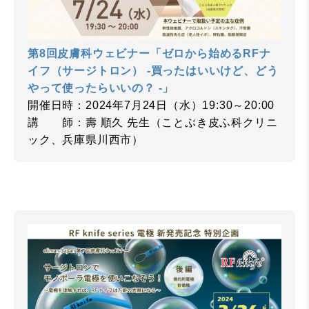
第8回皮膚科ウェビナー「ゼロから始めるRFナ
イフ（サージトロン） -買ったはいいけど、どう
やって使ったらいいの？ -」
開催日時：2024年7月24日（水）19:30～20:00
講 師：壽 順久 先生（ことぶき皮ふ科クリニ
ック、兵庫県川西市）