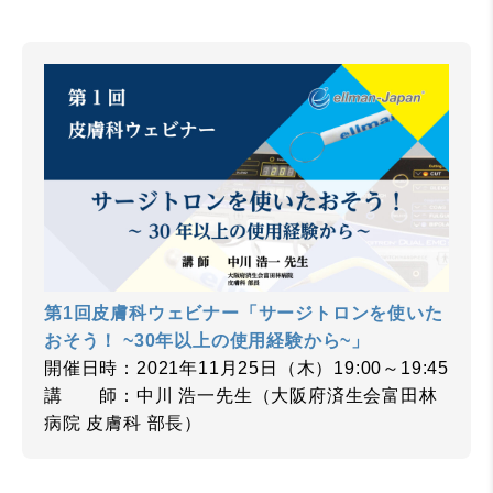
第1回皮膚科ウェビナー「サージトロンを使いた
おそう！ ~30年以上の使用経験から~」
開催日時：2021年11月25日（木）19:00～19:45
講 師：中川 浩一先生（大阪府済生会富田林
病院 皮膚科 部長）