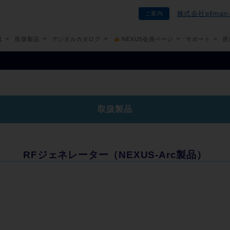
株式会社ellma
ご案内
は
取扱製品
デジタルカタログ
NEXUS会員ページ
サポート
医
取扱製品
RFジェネレーター（NEXUS-Arc製品）