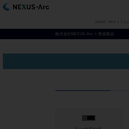
HOME
RFナイフと
株式会社NEXUS-Arc
>
取扱製品