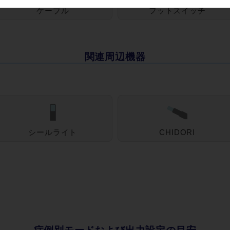
ケーブル
フットスイッチ
関連周辺機器
シールライト
CHIDORI