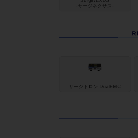
SurgiNEXUS
-サージネクサス-
R
サージトロン DualEMC