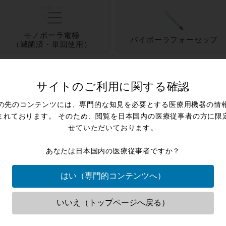
モノポーラ電極
バイポーラフォーセップ
（滅菌済・単回使用）
サイトのご利用に関する確認
の先のコンテンツには、専門的な知見を必要とする医療用機器の情
まれております。 そのため、閲覧を日本国内の医療従事者の方に限
せていただいております。
ケーブル類
あなたは日本国内の医療従事者ですか？
はい（専門的コンテンツへ）
いいえ（トップページへ戻る）