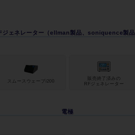
Fジェネレーター（ellman製品、soniquence製
販売終了済みの
スムースウェーブi200
RFジェネレーター
電極