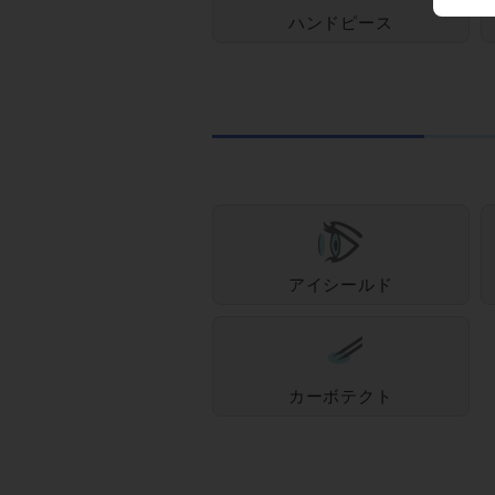
ハンドピース
アイシールド
カーボテクト