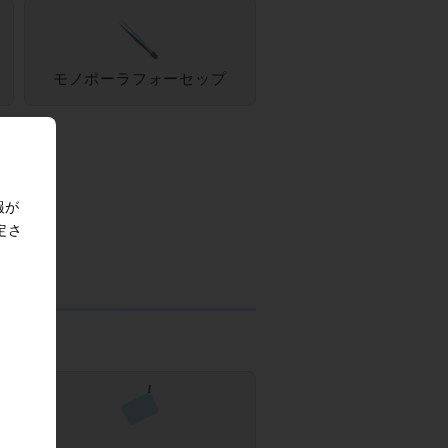
モノポーラフォーセップ
報が
定さ