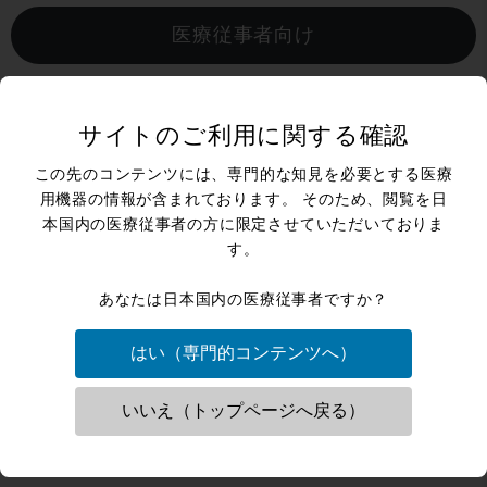
医療従事者向け
医療機器取扱業者向け
サイトのご利用に関する確認
この先のコンテンツには、専門的な知見を必要とする医療
用機器の情報が含まれております。 そのため、閲覧を日
本国内の医療従事者の方に限定させていただいておりま
す。
あなたは日本国内の医療従事者ですか？
はい（専門的コンテンツへ）
ネクサスアーク
株式会社
NEXUS-Arc
（旧 株式会社ellman-Japan）
いいえ（トップページへ戻る）
〒550-0003 大阪府大阪市西区京町堀一丁目8番33号
電話番号:06-6448-2511