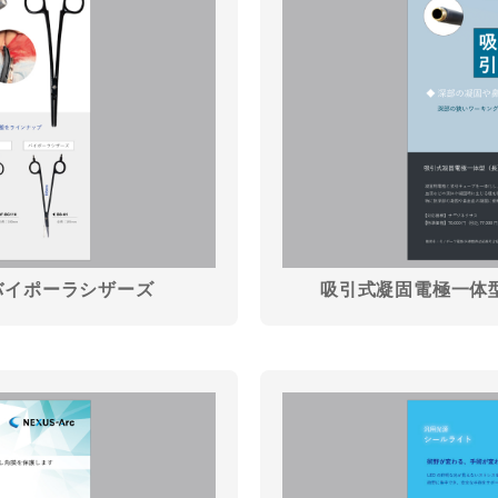
バイポーラシザーズ
吸引式凝固電極一体型（