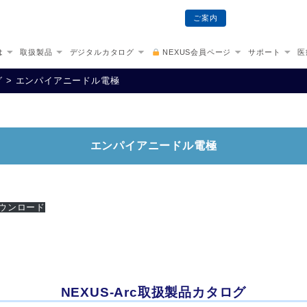
株式会社ellma
ご案内
は
取扱製品
デジタルカタログ
NEXUS会員ページ
サポート
医
グ
>
エンパイアニードル電極
エンパイアニードル電極
ウンロード
NEXUS-Arc取扱製品カタログ