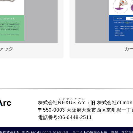
ァック
カ
ネクサスアーク
株式会社
NEXUS-Arc
（旧 株式会社ellman
〒550-0003 大阪府大阪市西区京町堀一丁
電話番号:06-6448-2511
 2026 株式会社NEXUS-Arc All rights reserved. 当サイトの情報を転載、複製