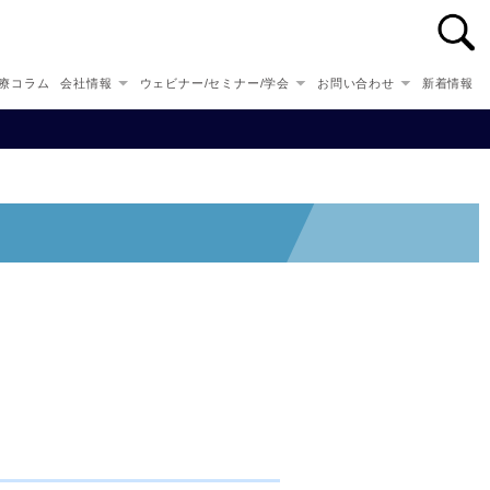
n-Japanは、株式会社NEXUS-Arcへ社名変更いたしました。
療コラム
会社情報
ウェビナー/セミナー/学会
お問い合わせ
新着情報