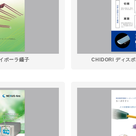
Sバイポーラ鑷子
CHIDORI ディ