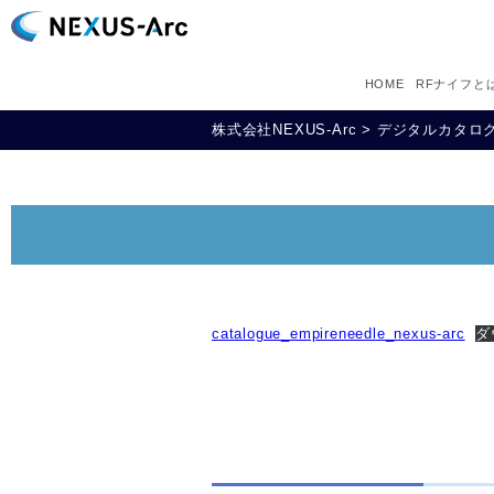
HOME
RFナイフと
株式会社NEXUS-Arc
>
デジタルカタロ
catalogue_empireneedle_nexus-arc
ダ