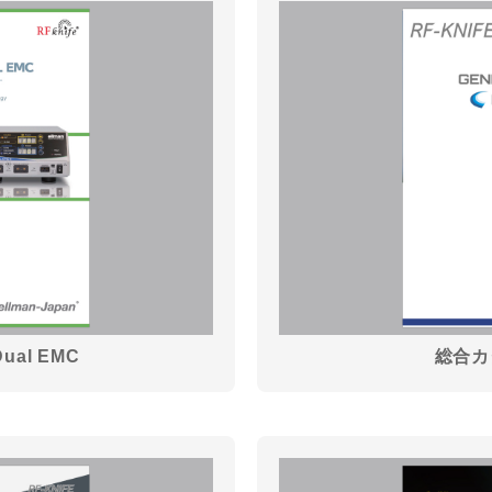
al EMC
総合カタ