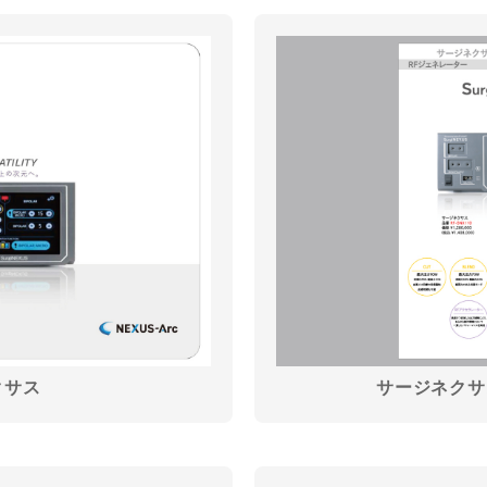
クサス
サージネクサ