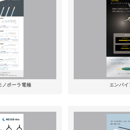
モノポーラ電極
エンパイ