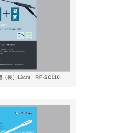
長）13cm RF-SC110