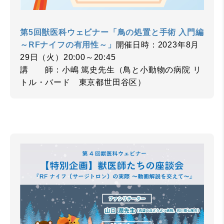
第5回獣医科ウェビナー「鳥の処置と手術 入門編
～RFナイフの有用性～」
開催日時：2023年8月
29日（火）20:00～20:45
講 師：小嶋 篤史先生（鳥と小動物の病院 リ
トル・バード 東京都世田谷区）