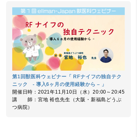
第1回獣医科ウェビナー「 RFナイフの独自テク
ニック - 導入6ヶ月の使用経験から – 」
開催日時：2021年11月10日（水）20:00～20:45
講 師：宮地 裕也先生（大阪・新福島どうぶ
つ病院）