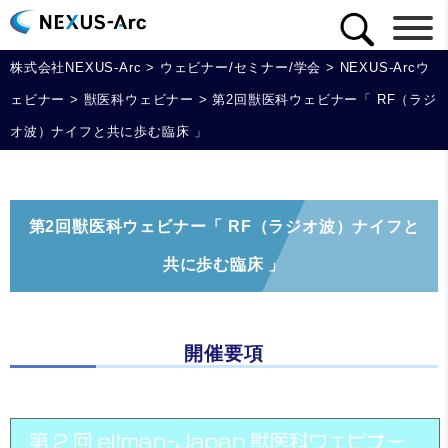
株式会社NEXUS-Arc
>
ウェビナー/セミナー/学会
>
NEXUS-Arcウ
ェビナー
>
獣医科ウェビナー
>
第2回獣医科ウェビナー「 RF（ラジ
オ波）ナイフと共に歩む臨床 」
第2回獣医科ウェビナー「 RF（ラジオ波）ナイフと
共に歩む臨床 」
開催要項