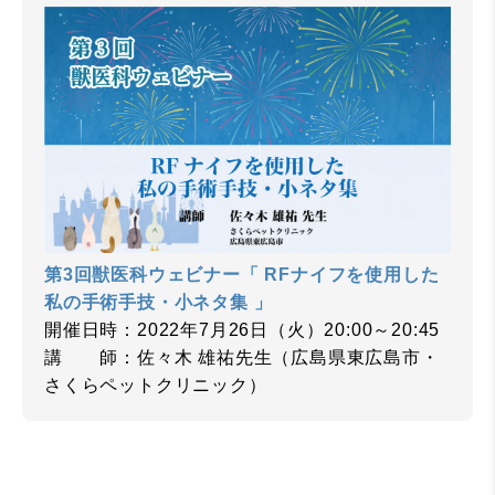
第3回獣医科ウェビナー「 RFナイフを使用した
私の手術手技・小ネタ集 」
開催日時：2022年7月26日（火）20:00～20:45
講 師：佐々木 雄祐先生（広島県東広島市・
さくらペットクリニック）