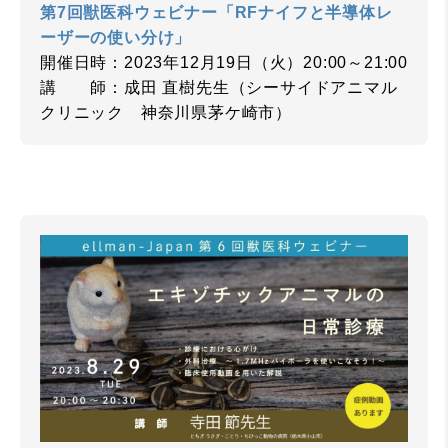
第7回獣医科ウェビナー「RFナイフと半導体レ
ーザーの使い分け」
開催日時：2023年12月19日（火）20:00～21:00
講 師：成田 直樹先生（シーサイドアニマル
クリニック 神奈川県茅ケ崎市）