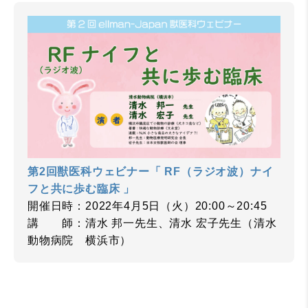
第2回獣医科ウェビナー「 RF（ラジオ波）ナイ
フと共に歩む臨床 」
開催日時：2022年4月5日（火）20:00～20:45
講 師：清水 邦一先生、清水 宏子先生（清水
動物病院 横浜市）