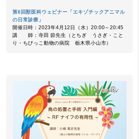
第6回獣医科ウェビナー「エキゾチックアニマル
の日常診療」
開催日時：2023年4月12日（水）20:00～20:45
講 師：寺田 節先生（とちぎ うさぎ・こと
り・ちびっこ動物の病院 栃木県小山市）