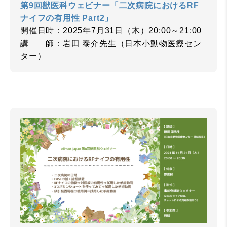
第9回獣医科ウェビナー「二次病院におけるRF
ナイフの有用性 Part2」
開催日時：2025年7月31日（木）20:00～21:00
講 師：岩田 泰介先生（日本小動物医療セン
ター）