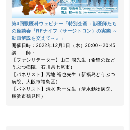
第4回獣医科ウェビナー「特別企画：獣医師たち
の座談会『RFナイフ（サージトロン）の実際 ～
動画解説を交えて～』」
開催日時：2022年12月1日（木）20:00～20:45
講 師：
【ファシリテーター】山口 潤先生（希望の丘ど
うぶつ病院、石川県七尾市）
【パネリスト】宮地 裕也先生（新福島どうぶつ
病院、大阪市福島区）
【パネリスト】清水 邦一先生（清水動物病院、
横浜市鶴見区）