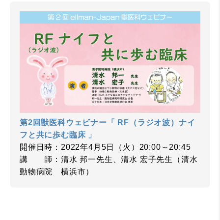
第2回獣医科ウェビナー「 RF（ラジオ波）ナイ
フと共に歩む臨床 」
開催日時：2022年4月5日（火）20:00～20:45
講 師：清水 邦一先生、清水 宏子先生（清水
動物病院 横浜市）