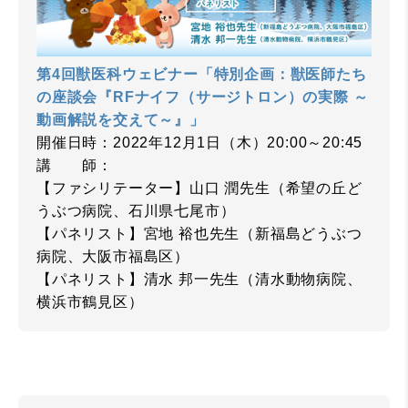
第4回獣医科ウェビナー「特別企画：獣医師たち
の座談会『RFナイフ（サージトロン）の実際 ～
動画解説を交えて～』」
開催日時：2022年12月1日（木）20:00～20:45
講 師：
【ファシリテーター】山口 潤先生（希望の丘ど
うぶつ病院、石川県七尾市）
【パネリスト】宮地 裕也先生（新福島どうぶつ
病院、大阪市福島区）
【パネリスト】清水 邦一先生（清水動物病院、
横浜市鶴見区）