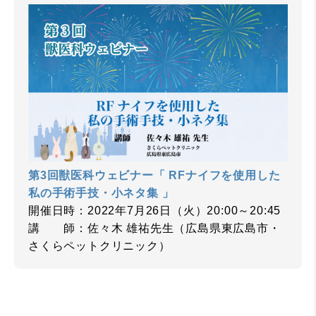
第3回獣医科ウェビナー「 RFナイフを使用した
私の手術手技・小ネタ集 」
開催日時：2022年7月26日（火）20:00～20:45
講 師：佐々木 雄祐先生（広島県東広島市・
さくらペットクリニック）