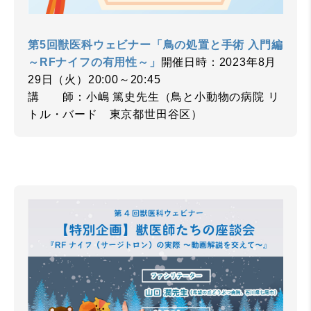
第5回獣医科ウェビナー「鳥の処置と手術 入門編
～RFナイフの有用性～」
開催日時：2023年8月
29日（火）20:00～20:45
講 師：小嶋 篤史先生（鳥と小動物の病院 リ
トル・バード 東京都世田谷区）