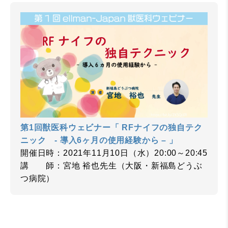
第1回獣医科ウェビナー「 RFナイフの独自テク
ニック - 導入6ヶ月の使用経験から – 」
開催日時：2021年11月10日（水）20:00～20:45
講 師：宮地 裕也先生（大阪・新福島どうぶ
つ病院）