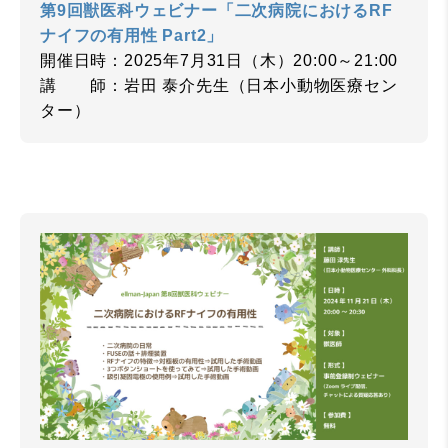
第9回獣医科ウェビナー「二次病院におけるRF
ナイフの有用性 Part2」
開催日時：2025年7月31日（木）20:00～21:00
講 師：岩田 泰介先生（日本小動物医療セン
ター）