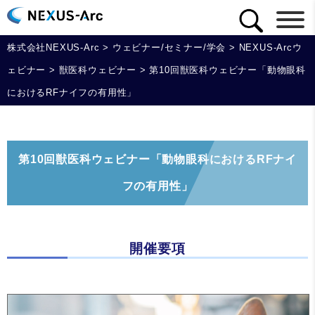
株式会社NEXUS-Arc
>
ウェビナー/セミナー/学会
>
NEXUS-Arcウ
ェビナー
>
獣医科ウェビナー
>
第10回獣医科ウェビナー「動物眼科
におけるRFナイフの有用性」
第10回獣医科ウェビナー「動物眼科におけるRFナイ
フの有用性」
開催要項