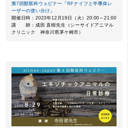
第7回獣医科ウェビナー「RFナイフと半導体レ
ーザーの使い分け」
開催日時：2023年12月19日（火）20:00～21:00
講 師：成田 直樹先生（シーサイドアニマル
クリニック 神奈川県茅ケ崎市）