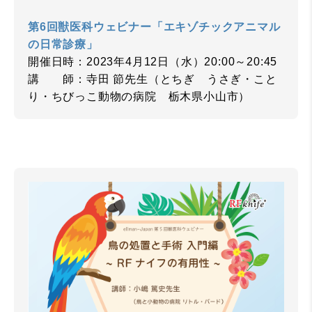
第6回獣医科ウェビナー「エキゾチックアニマル
の日常診療」
開催日時：2023年4月12日（水）20:00～20:45
講 師：寺田 節先生（とちぎ うさぎ・こと
り・ちびっこ動物の病院 栃木県小山市）