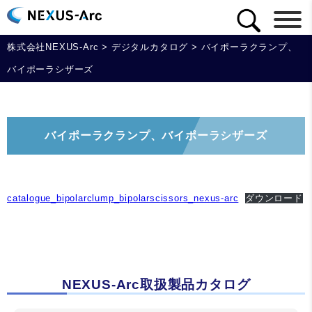
株式会社NEXUS-Arc
>
デジタルカタログ
>
バイポーラクランプ、
バイポーラシザーズ
バイポーラクランプ、バイポーラシザーズ
catalogue_bipolarclump_bipolarscissors_nexus-arc
ダウンロード
NEXUS-Arc取扱製品カタログ