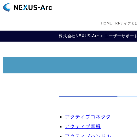
HOME
RFナイフと
株式会社NEXUS-Arc
>
ユーザーサポー
アクティブコネクタ
アクティブ電極
アクティブハンドル