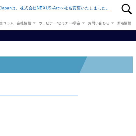
n-Japanは、株式会社NEXUS-Arcへ社名変更いたしました。
療コラム
会社情報
ウェビナー/セミナー/学会
お問い合わせ
新着情報