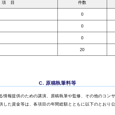
項 目
件数
0
0
0
20
C. 原稿執筆料等
る情報提供のための講演、原稿執筆や監修、その他のコン
供した資金等は、各項目の年間総額とともに以下のとおり