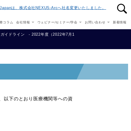
n-Japanは、株式会社NEXUS-Arcへ社名変更いたしました。
療コラム
会社情報
ウェビナー/セミナー/学会
お問い合わせ
新着情報
ガイドライン - 2022年度（2022年7月1
い、以下のとおり医療機関等への資