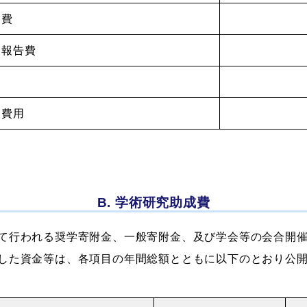
験費
例報告費
連費用
B. 学術研究助成費
て行われる奨学寄附金、一般寄附金、及び学会等の会合開
した資金等は、各項目の年間総額とともに以下のとおり公