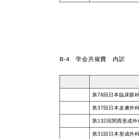
B-4 学会共催費 内訳
第76回日本臨床眼
第37回日本皮膚外
第132回関西形成
第31回日本形成外