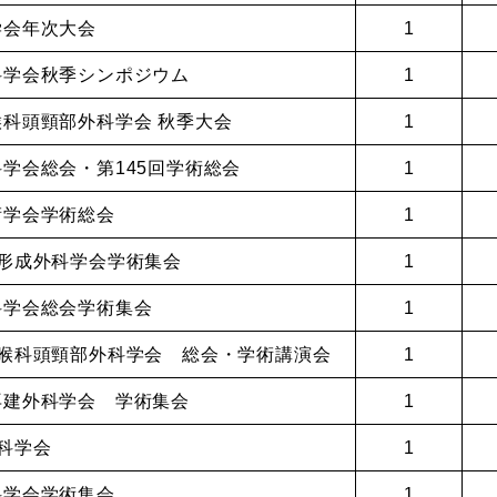
学会年次大会
1
科学会秋季シンポジウム
1
喉科頭頸部外科学会 秋季大会
1
科学会総会・第145回学術総会
1
術学会学術総会
1
縄形成外科学会学術集会
1
科学会総会学術集会
1
咽喉科頭頸部外科学会 総会・学術講演会
1
再建外科学会 学術集会
1
外科学会
1
科学会学術集会
1