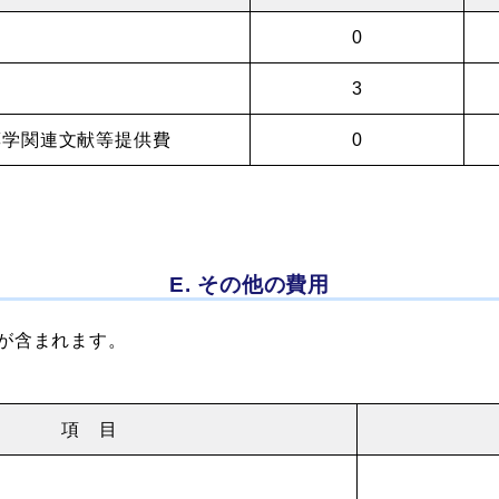
0
3
薬学関連文献等提供費
0
E. その他の費用
が含まれます。
項 目