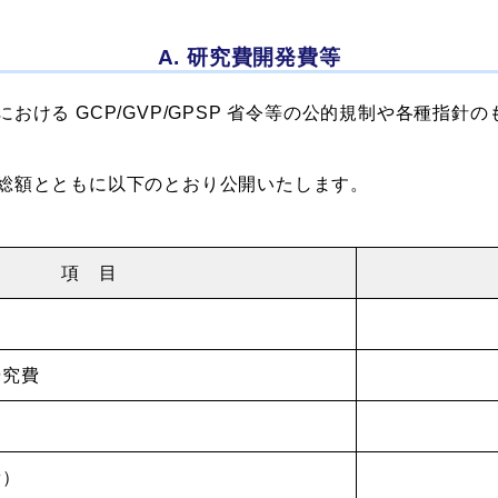
A. 研究費開発費等
おける GCP/GVP/GPSP 省令等の公的規制や各種指針
総額とともに以下のとおり公開いたします。
項 目
研究費
費）