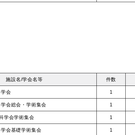
施設名/学会名等
件数
科学会
1
科学会総会・学術集会
1
外科学会学術集会
1
科学会基礎学術集会
1