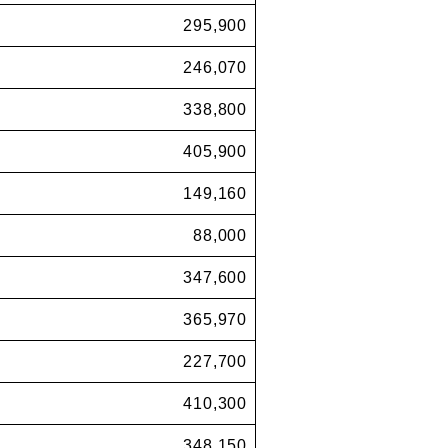
295,900
246,070
338,800
405,900
149,160
88,000
347,600
365,970
227,700
410,300
348,150