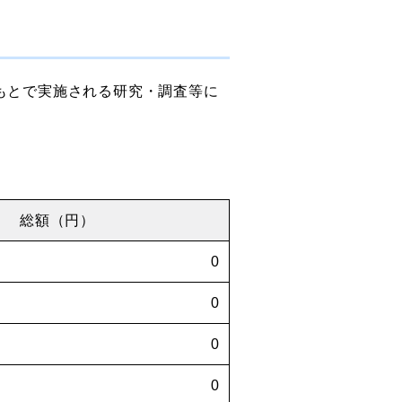
のもとで実施される研究・調査等に
総額（円）
0
0
0
0