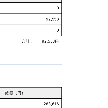
0
92,553
0
合計： 92,553円
総額（円）
283,616