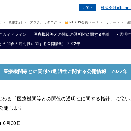
株式会社ellma
ご案内
は
取扱製品
デジタルカタログ
NEXUS会員ページ
サポート
医
性ガイドライン - 医療機関等との関係の透明性に関する指針 –
>
透明性
との関係の透明性に関する公開情報 2022年
医療機関等との関係の透明性に関する公開情報 2022年
が定める「医療機関等との関係の透明性に関する指針」に従
公開します。
年6月30日