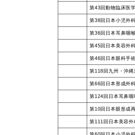
第43回動物臨床医
第38回日本小児外
第36回日本耳鼻咽
第45回日本美容外
第46回日本眼科手
第118回九州・沖
第66回日本形成外
第124回日本耳鼻
第10回日本眼形成
第111回日本美容
第60回日本小児外