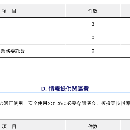
項 目
件数
3
料
0
等業務委託費
0
D. 情報提供関連費
の適正使用、安全使用のために必要な講演会、模擬実技指
項 目
件数