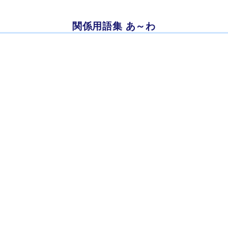
関係用語集 あ～わ