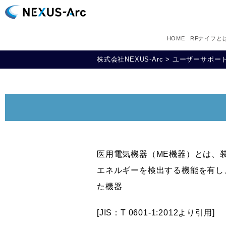
HOME
RFナイフと
株式会社NEXUS-Arc
>
ユーザーサポー
医用電気機器（ME機器）とは、
エネルギーを検出する機能を有し
た機器
[JIS：T 0601-1:2012より引用]