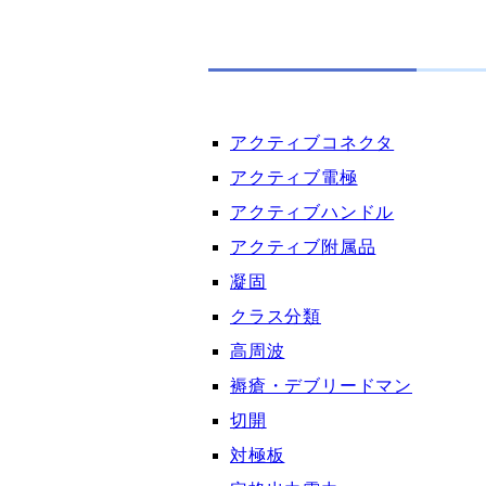
アクティブコネクタ
アクティブ電極
アクティブハンドル
アクティブ附属品
凝固
クラス分類
高周波
褥瘡・デブリードマン
切開
対極板