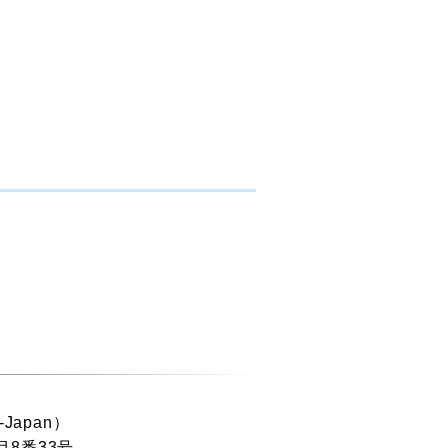
-Japan）
目8番33号