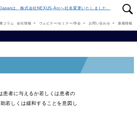
n-Japanは、株式会社NEXUS-Arcへ社名変更いたしました。
療コラム
会社情報
ウェビナー/セミナー/学会
お問い合わせ
新着情報
は患者に与えるか若しくは患者の
補助若しくは緩和することを意図し